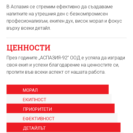
В Аспазия се стремим ефективно да създаваме
напитките на утрешния ден с безкомпромисен
професионализъм, екипен дух, висок морал и фокус
върху всеки детайл.
ЦЕННОСТИ
През годините „АСПАЗИЯ-92” ООД е успяла да изгради
своя екип и успехи благодарение на ценностите си,
пропити във всеки аспект от нашата работа.
МОРАЛ
ЕКИПНОСТ
ПРИОРИТЕТИ
ЕФЕКТИВНОСТ
ДЕТАЙЛЪТ