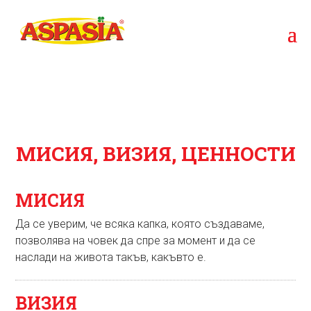
МИСИЯ, ВИЗИЯ, ЦЕННОСТИ
МИСИЯ
Да се уверим, че всяка капка, която създаваме,
позволява на човек да спре за момент и да се
наслади на живота такъв, какъвто е.
ВИЗИЯ